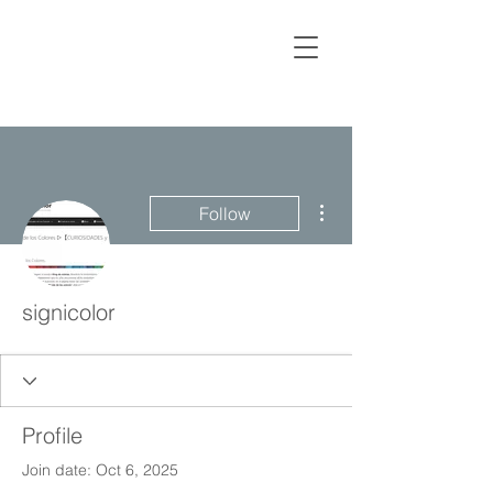
More actions
Follow
signicolor
Profile
Join date: Oct 6, 2025